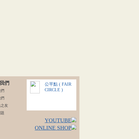
我們
公平點 ( FAIR
CIRCLE )
我們
我們
點之友
問題
YOUTUBE
ONLINE SHOP