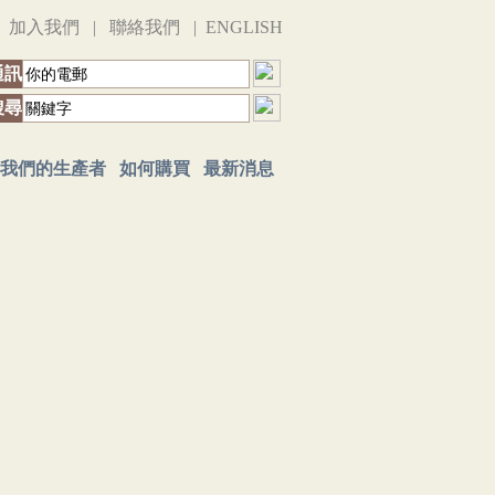
|
加入我們
|
聯絡我們
|
ENGLISH
通訊
搜尋
我們的生產者
如何購買
最新消息