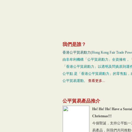
我們是誰？
香港公平貿易動力(Hong Kong Fair Trade Po
由非牟利機構「公平貿易動力」全資擁有，
「香港公平貿易動力」以透明及問責原則運
公平點 是「香港公平貿易動力」的零售點
公平貿易運動。
查看更多...
公平貿易產品推介
Ho! Ho! Ho! Have a Susta
Christmas!!!
今個聖誕，支持公平點一
易產品，與我們共同推動