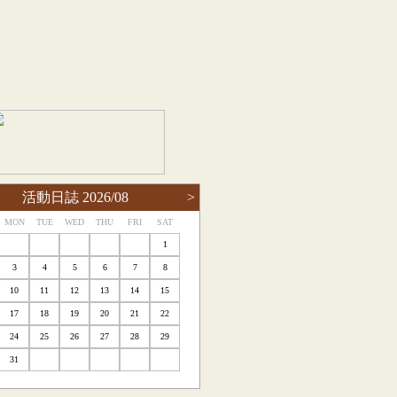
活動日誌 2026/08
>
MON
TUE
WED
THU
FRI
SAT
1
3
4
5
6
7
8
10
11
12
13
14
15
17
18
19
20
21
22
24
25
26
27
28
29
31