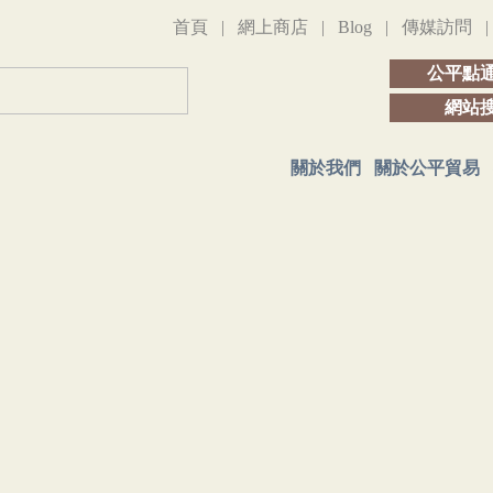
首頁
|
網上商店
|
Blog
|
傳媒訪問
公平點
網站
關於我們
關於公平貿易