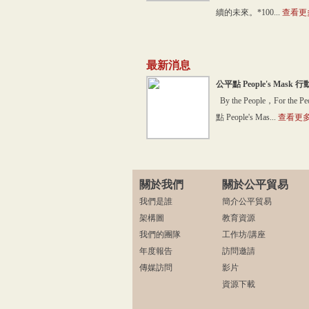
續的未來。*100...
查看更多
最新消息
公平點 People's Mask 
By the People，For the P
點 People's Mas...
查看更多.
關於我們
關於公平貿易
我們是誰
簡介公平貿易
架構圖
教育資源
我們的團隊
工作坊/講座
年度報告
訪問邀請
傳媒訪問
影片
資源下載